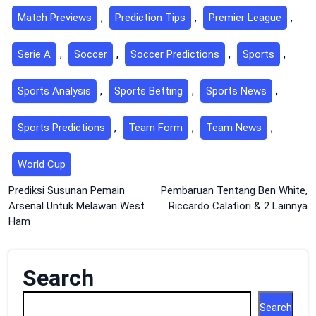
Match Previews
,
Prediction Tips
,
Premier League
,
Serie A
,
Soccer
,
Soccer Predictions
,
Sports
,
Sports Analysis
,
Sports Betting
,
Sports News
,
Sports Predictions
,
Team Form
,
Team News
,
World Cup
Post
Prediksi Susunan Pemain
Pembaruan Tentang Ben White,
Arsenal Untuk Melawan West
Riccardo Calafiori & 2 Lainnya
navigation
Ham
Search
Search