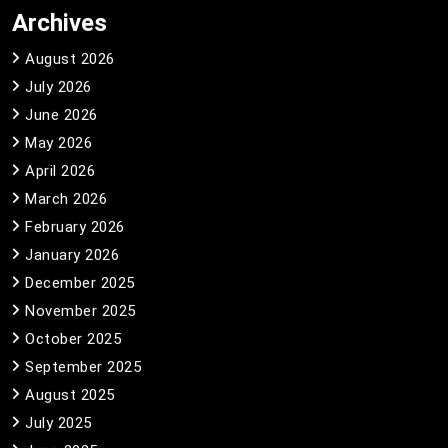
Archives
August 2026
July 2026
June 2026
May 2026
April 2026
March 2026
February 2026
January 2026
December 2025
November 2025
October 2025
September 2025
August 2025
July 2025