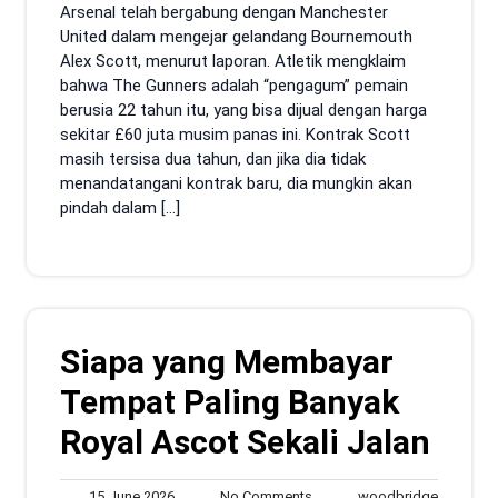
Arsenal telah bergabung dengan Manchester
United dalam mengejar gelandang Bournemouth
Alex Scott, menurut laporan. Atletik mengklaim
bahwa The Gunners adalah “pengagum” pemain
berusia 22 tahun itu, yang bisa dijual dengan harga
sekitar £60 juta musim panas ini. Kontrak Scott
masih tersisa dua tahun, dan jika dia tidak
menandatangani kontrak baru, dia mungkin akan
pindah dalam […]
Siapa yang Membayar
Tempat Paling Banyak
Royal Ascot Sekali Jalan
15
No
woodbri
15 June 2026
No Comments
woodbridge