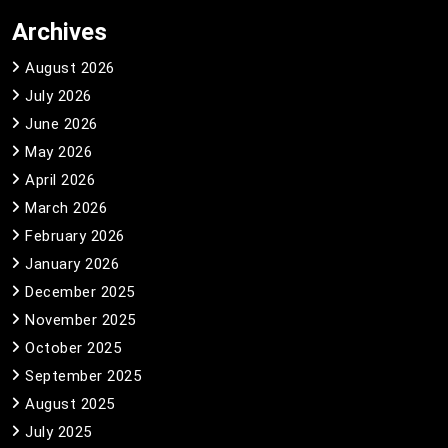
Archives
August 2026
July 2026
June 2026
May 2026
April 2026
March 2026
February 2026
January 2026
December 2025
November 2025
October 2025
September 2025
August 2025
July 2025