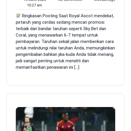
10:27
June
Comments
10:27 am
am
2026
Ringkasan Posting Saat Royal Ascot mendekat,
petaruh yang cerdas sedang mencari promosi
terbaik dari bandar taruhan seperti Sky Bet dan
Coral, yang menawarkan 6-7 tempat untuk
pembayaran. Taruhan sekali jalan memberikan cara
untuk melindungi nilai taruhan Anda, memungkinkan
pengembalian bahkan jika kuda Anda tidak menang,
jadi sangat penting untuk meneliti dan
memanfaatkan penawaran ini […]