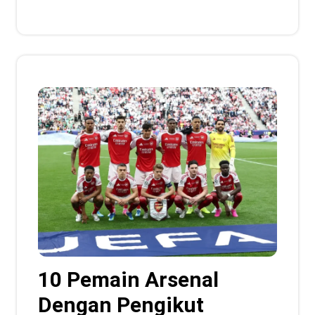
10 Pemain Arsenal
Dengan Pengikut