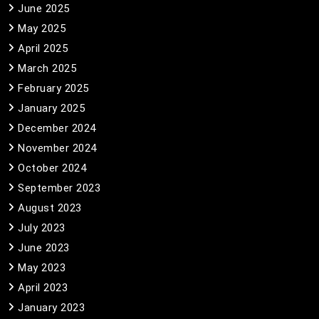
June 2025
May 2025
April 2025
March 2025
February 2025
January 2025
December 2024
November 2024
October 2024
September 2023
August 2023
July 2023
June 2023
May 2023
April 2023
January 2023