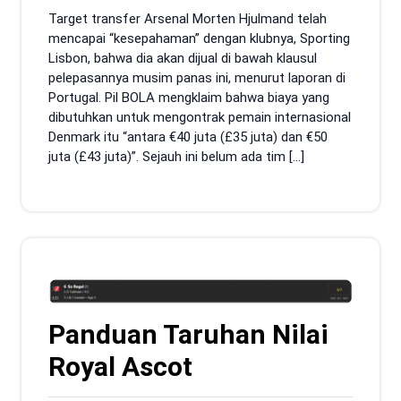
am
2026
Target transfer Arsenal Morten Hjulmand telah
mencapai “kesepahaman” dengan klubnya, Sporting
Lisbon, bahwa dia akan dijual di bawah klausul
pelepasannya musim panas ini, menurut laporan di
Portugal. Pil BOLA mengklaim bahwa biaya yang
dibutuhkan untuk mengontrak pemain internasional
Denmark itu “antara €40 juta (£35 juta) dan €50
juta (£43 juta)”. Sejauh ini belum ada tim […]
Panduan Taruhan Nilai
Royal Ascot