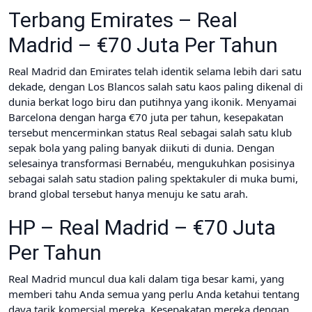
Terbang Emirates – Real
Madrid – €70 Juta Per Tahun
Real Madrid dan Emirates telah identik selama lebih dari satu
dekade, dengan Los Blancos salah satu kaos paling dikenal di
dunia berkat logo biru dan putihnya yang ikonik. Menyamai
Barcelona dengan harga €70 juta per tahun, kesepakatan
tersebut mencerminkan status Real sebagai salah satu klub
sepak bola yang paling banyak diikuti di dunia. Dengan
selesainya transformasi Bernabéu, mengukuhkan posisinya
sebagai salah satu stadion paling spektakuler di muka bumi,
brand global tersebut hanya menuju ke satu arah.
HP – Real Madrid – €70 Juta
Per Tahun
Real Madrid muncul dua kali dalam tiga besar kami, yang
memberi tahu Anda semua yang perlu Anda ketahui tentang
daya tarik komersial mereka. Kesepakatan mereka dengan