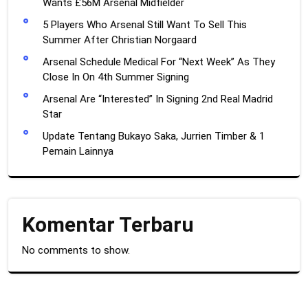
Wants £56M Arsenal Midfielder
5 Players Who Arsenal Still Want To Sell This
Summer After Christian Norgaard
Arsenal Schedule Medical For “Next Week” As They
Close In On 4th Summer Signing
Arsenal Are “Interested” In Signing 2nd Real Madrid
Star
Update Tentang Bukayo Saka, Jurrien Timber & 1
Pemain Lainnya
Komentar Terbaru
No comments to show.