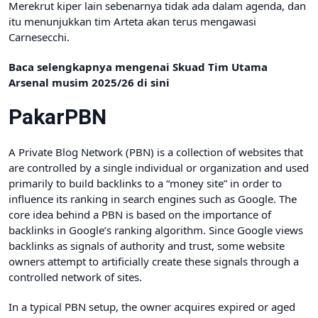
Merekrut kiper lain sebenarnya tidak ada dalam agenda, dan
itu menunjukkan tim Arteta akan terus mengawasi
Carnesecchi.
Baca selengkapnya mengenai Skuad Tim Utama
Arsenal musim 2025/26 di sini
PakarPBN
A Private Blog Network (PBN) is a collection of websites that
are controlled by a single individual or organization and used
primarily to build backlinks to a “money site” in order to
influence its ranking in search engines such as Google. The
core idea behind a PBN is based on the importance of
backlinks in Google’s ranking algorithm. Since Google views
backlinks as signals of authority and trust, some website
owners attempt to artificially create these signals through a
controlled network of sites.
In a typical PBN setup, the owner acquires expired or aged