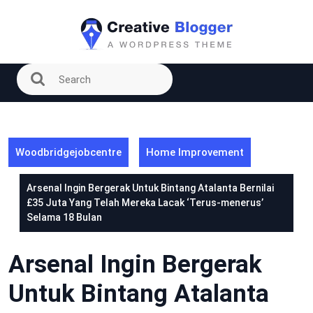
Skip
to
content
Woodbridgejobcentre
Home Improvement
Arsenal Ingin Bergerak Untuk Bintang Atalanta Bernilai
£35 Juta Yang Telah Mereka Lacak ‘Terus-menerus’
Selama 18 Bulan
Arsenal Ingin Bergerak
Untuk Bintang Atalanta