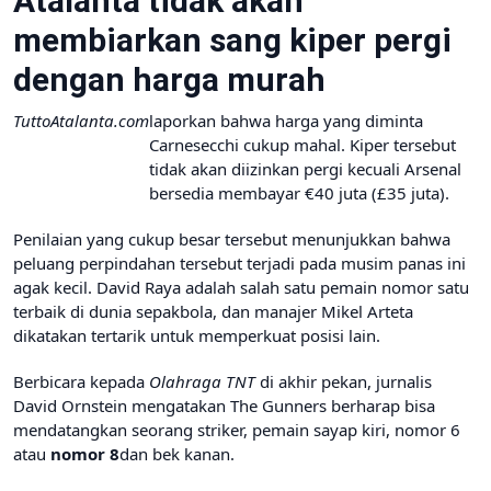
Atalanta tidak akan
membiarkan sang kiper pergi
dengan harga murah
TuttoAtalanta.com
laporkan bahwa harga yang diminta
Carnesecchi cukup mahal. Kiper tersebut
tidak akan diizinkan pergi kecuali Arsenal
bersedia membayar €40 juta (£35 juta).
Penilaian yang cukup besar tersebut menunjukkan bahwa
peluang perpindahan tersebut terjadi pada musim panas ini
agak kecil. David Raya adalah salah satu pemain nomor satu
terbaik di dunia sepakbola, dan manajer Mikel Arteta
dikatakan tertarik untuk memperkuat posisi lain.
Berbicara kepada
Olahraga TNT
di akhir pekan, jurnalis
David Ornstein mengatakan The Gunners berharap bisa
mendatangkan seorang striker, pemain sayap kiri, nomor 6
atau
nomor 8
dan bek kanan.