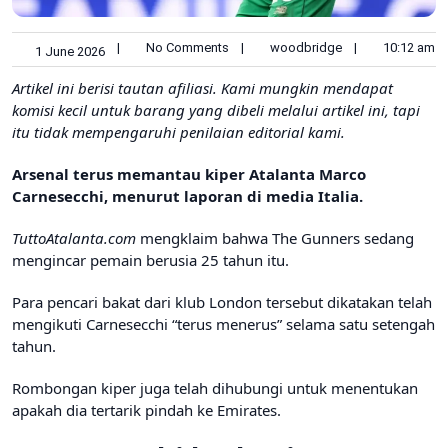
|
No Comments
|
woodbridge
|
10:12 am
1 June 2026
Artikel ini berisi tautan afiliasi. Kami mungkin mendapat
komisi kecil untuk barang yang dibeli melalui artikel ini, tapi
itu tidak mempengaruhi penilaian editorial kami.
Arsenal terus memantau kiper Atalanta Marco
Carnesecchi, menurut laporan di media Italia.
TuttoAtalanta.com
mengklaim bahwa The Gunners sedang
mengincar pemain berusia 25 tahun itu.
Para pencari bakat dari klub London tersebut dikatakan telah
mengikuti Carnesecchi “terus menerus” selama satu setengah
tahun.
Rombongan kiper juga telah dihubungi untuk menentukan
apakah dia tertarik pindah ke Emirates.