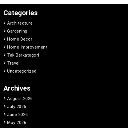
Categories
Architecture
Gardening
Home Decor
Home Improvement
Tak Berkategori
Travel
Uncategorized
Archives
August 2026
July 2026
June 2026
May 2026