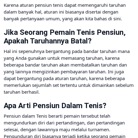
Karena aturan pensiun tenis dapat memengaruhi taruhan
dalam banyak hal, aturan ini biasanya disertai dengan
banyak pertanyaan umum, yang akan kita bahas di sini.
Jika Seorang Pemain Tenis Pensiun,
Apakah Taruhannya Batal?
Hal ini sepenuhnya bergantung pada bandar taruhan mana
yang Anda gunakan untuk memasang taruhan, karena
beberapa bandar taruhan akan membatalkan taruhan dan
yang lainnya mengizinkan pembayaran taruhan. Ini juga
dapat bergantung pada aturan taruhan, karena beberapa
memerlukan sejumlah set tertentu untuk dimainkan sebelum
taruhan berhasil.
Apa Arti Pensiun Dalam Tenis?
Pensiun dalam Tenis berarti pemain tersebut telah
mengundurkan diri dari pertandingan, dan pertandingan
selesai, dengan lawannya maju melalui turnamen.
Pengunduran diri biasanya terjadi ketika seorang pemain