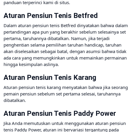
panduan terperinci kami di situs.
Aturan Pensiun Tenis Betfred
Dalam aturan pensiun tenis Betfred dinyatakan bahwa dalam
pertandingan apa pun yang berakhir sebelum selesainya set
pertama, taruhannya dibatalkan. Namun, jika terjadi
penghentian selama pemilihan taruhan handicap, taruhan
akan diselesaikan sebagai batal, dengan asumsi bahwa tidak
ada cara yang memungkinkan untuk memainkan permainan
hingga kesimpulan aslinya.
Aturan Pensiun Tenis Karang
Aturan pensiun tenis karang menyatakan bahwa jika seorang
pemain pensiun sebelum set pertama selesai, taruhannya
dibatalkan.
Aturan Pensiun Tenis Paddy Power
Jika Anda memutuskan untuk menggunakan aturan pensiun
tenis Paddy Power, aturan ini bervariasi tergantung pada