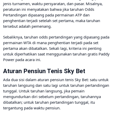
jenis turnamen, waktu persyaratan, dan pasar. Misalnya,
peraturan ini menyatakan bahwa jika taruhan Odds
Pertandingan dipasang pada permainan ATP dan
penghentian terjadi setelah set pertama, maka taruhan
tersebut adalah pemenang.
Sebaliknya, taruhan odds pertandingan yang dipasang pada
permainan WTA di mana penghentian terjadi pada set
pertama akan dibatalkan. Sekali lagi, kriteria ini penting
untuk diperhatikan saat menggunakan taruhan gratis Paddy
Power pada acara ini.
Aturan Pensiun Tenis Sky Bet
Ada dua sisi dalam aturan pensiun tenis Sky Bet: satu untuk
taruhan langsung dan satu lagi untuk taruhan pertandingan
tunggal. Untuk taruhan langsung, jika pemain
mengundurkan diri sebelum pertandingan, taruhannya
dibatalkan; untuk taruhan pertandingan tunggal, itu
tergantung pada waktu pensiun.