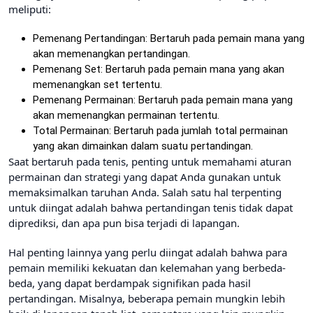
meliputi:
Pemenang Pertandingan: Bertaruh pada pemain mana yang
akan memenangkan pertandingan.
Pemenang Set: Bertaruh pada pemain mana yang akan
memenangkan set tertentu.
Pemenang Permainan: Bertaruh pada pemain mana yang
akan memenangkan permainan tertentu.
Total Permainan: Bertaruh pada jumlah total permainan
yang akan dimainkan dalam suatu pertandingan.
Saat bertaruh pada tenis, penting untuk memahami aturan
permainan dan strategi yang dapat Anda gunakan untuk
memaksimalkan taruhan Anda. Salah satu hal terpenting
untuk diingat adalah bahwa pertandingan tenis tidak dapat
diprediksi, dan apa pun bisa terjadi di lapangan.
Hal penting lainnya yang perlu diingat adalah bahwa para
pemain memiliki kekuatan dan kelemahan yang berbeda-
beda, yang dapat berdampak signifikan pada hasil
pertandingan. Misalnya, beberapa pemain mungkin lebih