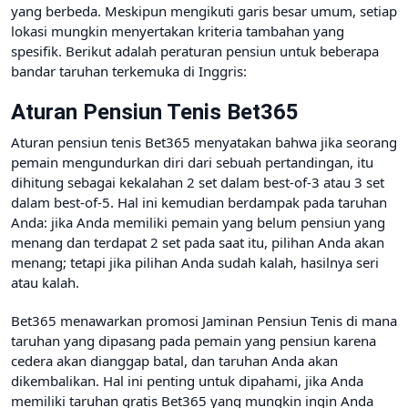
yang berbeda. Meskipun mengikuti garis besar umum, setiap
lokasi mungkin menyertakan kriteria tambahan yang
spesifik. Berikut adalah peraturan pensiun untuk beberapa
bandar taruhan terkemuka di Inggris:
Aturan Pensiun Tenis Bet365
Aturan pensiun tenis Bet365 menyatakan bahwa jika seorang
pemain mengundurkan diri dari sebuah pertandingan, itu
dihitung sebagai kekalahan 2 set dalam best-of-3 atau 3 set
dalam best-of-5. Hal ini kemudian berdampak pada taruhan
Anda: jika Anda memiliki pemain yang belum pensiun yang
menang dan terdapat 2 set pada saat itu, pilihan Anda akan
menang; tetapi jika pilihan Anda sudah kalah, hasilnya seri
atau kalah.
Bet365 menawarkan promosi Jaminan Pensiun Tenis di mana
taruhan yang dipasang pada pemain yang pensiun karena
cedera akan dianggap batal, dan taruhan Anda akan
dikembalikan. Hal ini penting untuk dipahami, jika Anda
memiliki taruhan gratis Bet365 yang mungkin ingin Anda