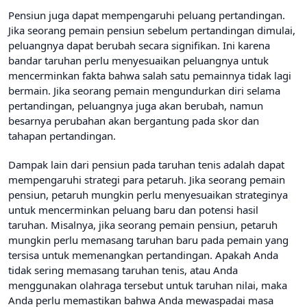
Pensiun juga dapat mempengaruhi peluang pertandingan.
Jika seorang pemain pensiun sebelum pertandingan dimulai,
peluangnya dapat berubah secara signifikan. Ini karena
bandar taruhan perlu menyesuaikan peluangnya untuk
mencerminkan fakta bahwa salah satu pemainnya tidak lagi
bermain. Jika seorang pemain mengundurkan diri selama
pertandingan, peluangnya juga akan berubah, namun
besarnya perubahan akan bergantung pada skor dan
tahapan pertandingan.
Dampak lain dari pensiun pada taruhan tenis adalah dapat
mempengaruhi strategi para petaruh. Jika seorang pemain
pensiun, petaruh mungkin perlu menyesuaikan strateginya
untuk mencerminkan peluang baru dan potensi hasil
taruhan. Misalnya, jika seorang pemain pensiun, petaruh
mungkin perlu memasang taruhan baru pada pemain yang
tersisa untuk memenangkan pertandingan. Apakah Anda
tidak sering memasang taruhan tenis, atau Anda
menggunakan olahraga tersebut untuk taruhan nilai, maka
Anda perlu memastikan bahwa Anda mewaspadai masa