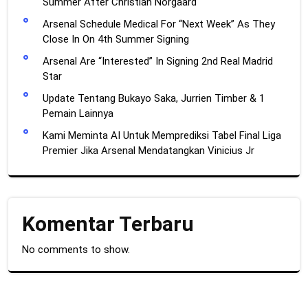
Summer After Christian Norgaard
Arsenal Schedule Medical For “Next Week” As They
Close In On 4th Summer Signing
Arsenal Are “Interested” In Signing 2nd Real Madrid
Star
Update Tentang Bukayo Saka, Jurrien Timber & 1
Pemain Lainnya
Kami Meminta AI Untuk Memprediksi Tabel Final Liga
Premier Jika Arsenal Mendatangkan Vinicius Jr
Komentar Terbaru
No comments to show.