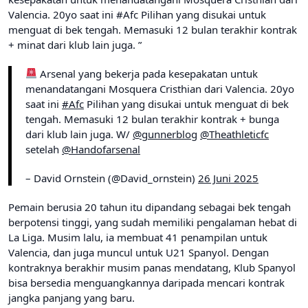
Valencia. 20yo saat ini
#Afc
Pilihan yang disukai untuk
menguat di bek tengah. Memasuki 12 bulan terakhir kontrak
+ minat dari klub lain juga. ”
Arsenal yang bekerja pada kesepakatan untuk
menandatangani Mosquera Cristhian dari Valencia. 20yo
saat ini
#Afc
Pilihan yang disukai untuk menguat di bek
tengah. Memasuki 12 bulan terakhir kontrak + bunga
dari klub lain juga. W/
@gunnerblog
@Theathleticfc
setelah
@Handofarsenal
– David Ornstein (@David_ornstein)
26 Juni 2025
Pemain berusia 20 tahun itu dipandang sebagai bek tengah
berpotensi tinggi, yang sudah memiliki pengalaman hebat di
La Liga. Musim lalu, ia membuat 41 penampilan untuk
Valencia, dan juga muncul untuk U21 Spanyol. Dengan
kontraknya berakhir musim panas mendatang, Klub Spanyol
bisa bersedia menguangkannya daripada mencari kontrak
jangka panjang yang baru.