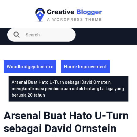
Skip
to
content
Woodbridgejobcentre
Home Improvement
Arsenal Buat Hato U-Turn sebagai David Ornstein
mengkonfirmasi pembicaraan untuk bintang La Liga yang
berusia 20 tahun
Arsenal Buat Hato U-Turn
sebagai David Ornstein