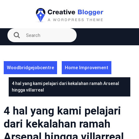
Skip
to
content
Woodbridgejobcentre
Home Improvement
4 hal yang kami pelajari dari kekalahan ramah Arsenal
hingga villarreal
4 hal yang kami pelajari
dari kekalahan ramah
Arsenal hingga villarreal