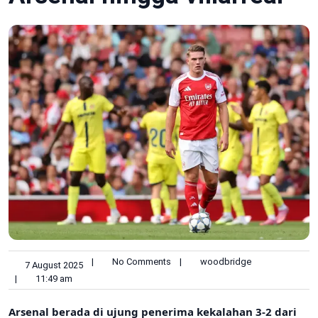
|
No Comments
|
woodbridge
7 August 2025
|
11:49 am
Arsenal berada di ujung penerima kekalahan 3-2 dari