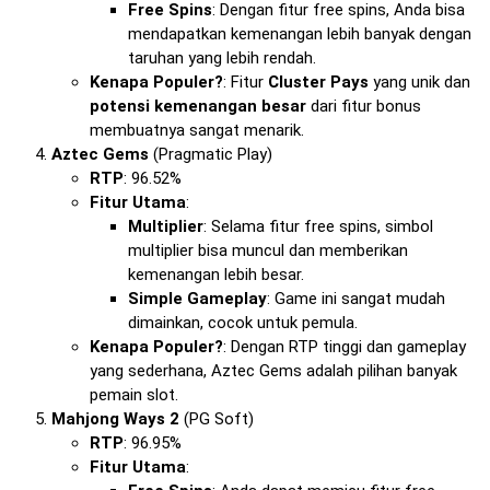
Free Spins
: Dengan fitur free spins, Anda bisa
mendapatkan kemenangan lebih banyak dengan
taruhan yang lebih rendah.
Kenapa Populer?
: Fitur
Cluster Pays
yang unik dan
potensi kemenangan besar
dari fitur bonus
membuatnya sangat menarik.
Aztec Gems
(Pragmatic Play)
RTP
: 96.52%
Fitur Utama
:
Multiplier
: Selama fitur free spins, simbol
multiplier bisa muncul dan memberikan
kemenangan lebih besar.
Simple Gameplay
: Game ini sangat mudah
dimainkan, cocok untuk pemula.
Kenapa Populer?
: Dengan RTP tinggi dan gameplay
yang sederhana, Aztec Gems adalah pilihan banyak
pemain slot.
Mahjong Ways 2
(PG Soft)
RTP
: 96.95%
Fitur Utama
: