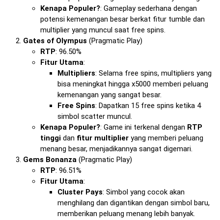
Kenapa Populer?
: Gameplay sederhana dengan
potensi kemenangan besar berkat fitur tumble dan
multiplier yang muncul saat free spins.
Gates of Olympus
(Pragmatic Play)
RTP
: 96.50%
Fitur Utama
:
Multipliers
: Selama free spins, multipliers yang
bisa meningkat hingga x5000 memberi peluang
kemenangan yang sangat besar.
Free Spins
: Dapatkan 15 free spins ketika 4
simbol scatter muncul.
Kenapa Populer?
: Game ini terkenal dengan
RTP
tinggi
dan
fitur multiplier
yang memberi peluang
menang besar, menjadikannya sangat digemari.
Gems Bonanza
(Pragmatic Play)
RTP
: 96.51%
Fitur Utama
:
Cluster Pays
: Simbol yang cocok akan
menghilang dan digantikan dengan simbol baru,
memberikan peluang menang lebih banyak.