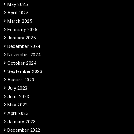
May 2025
April 2025
March 2025
February 2025
January 2025
December 2024
November 2024
October 2024
September 2023
August 2023
July 2023
June 2023
May 2023
April 2023
January 2023
December 2022