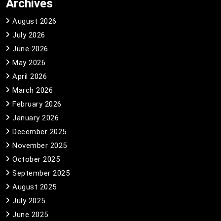
Archives
August 2026
July 2026
June 2026
May 2026
April 2026
March 2026
February 2026
January 2026
December 2025
November 2025
October 2025
September 2025
August 2025
July 2025
June 2025