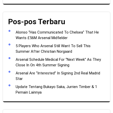
Pos-pos Terbaru
Alonso “Has Communicated To Chelsea” That He
Wants £56M Arsenal Midfielder
5 Players Who Arsenal Still Want To Sell This
Summer After Christian Norgaard
Arsenal Schedule Medical For “Next Week” As They
Close In On 4th Summer Signing
Arsenal Are “Interested” In Signing 2nd Real Madrid
Star
Update Tentang Bukayo Saka, Jurrien Timber & 1
Pemain Lainnya