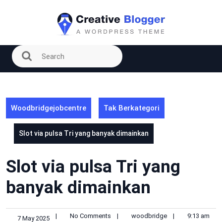
Skip
to
content
Woodbridgejobcentre
Tak Berkategori
Slot via pulsa Tri yang banyak dimainkan
Slot via pulsa Tri yang
banyak dimainkan
|
No Comments
|
woodbridge
|
9:13 am
7 May 2025