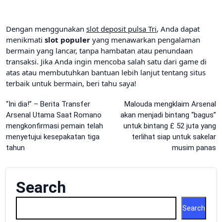
Dengan menggunakan
slot deposit pulsa Tri
, Anda dapat
menikmati
slot populer
yang menawarkan pengalaman
bermain yang lancar, tanpa hambatan atau penundaan
transaksi. Jika Anda ingin mencoba salah satu dari game di
atas atau membutuhkan bantuan lebih lanjut tentang situs
terbaik untuk bermain, beri tahu saya!
Post
“Ini dia!” – Berita Transfer
Malouda mengklaim Arsenal
Arsenal Utama Saat Romano
akan menjadi bintang “bagus”
navigation
mengkonfirmasi pemain telah
untuk bintang £ 52 juta yang
menyetujui kesepakatan tiga
terlihat siap untuk sakelar
tahun
musim panas
Search
Search