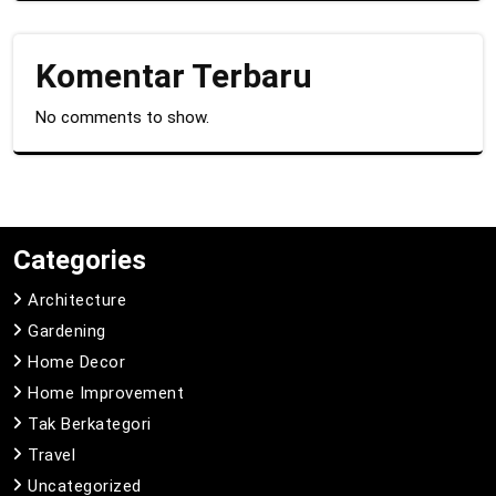
Komentar Terbaru
No comments to show.
Categories
Architecture
Gardening
Home Decor
Home Improvement
Tak Berkategori
Travel
Uncategorized