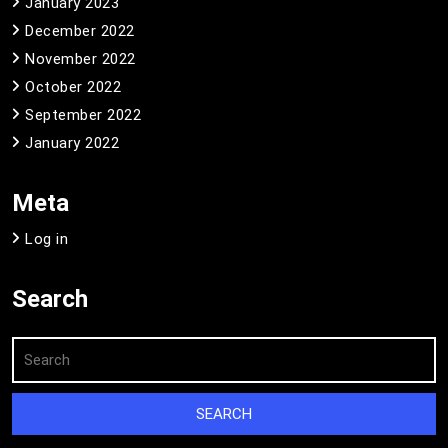
January 2023
December 2022
November 2022
October 2022
September 2022
January 2022
Meta
Log in
Search