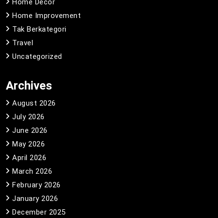
Home Decor
Home Improvement
Tak Berkategori
Travel
Uncategorized
Archives
August 2026
July 2026
June 2026
May 2026
April 2026
March 2026
February 2026
January 2026
December 2025