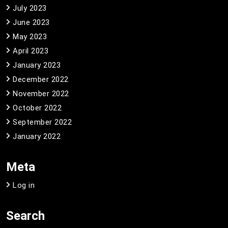
July 2023
June 2023
May 2023
April 2023
January 2023
December 2022
November 2022
October 2022
September 2022
January 2022
Meta
Log in
Search