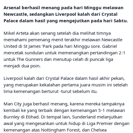
Arsenal berhasil menang pada hari Minggu melawan
Newcastle, sedangkan Liverpool kalah dari Crystal
Palace dalam hasil yang mengejutkan pada hari Sabtu.
Mikel Arteta akan senang setelah dia melihat timnya
memahami pemenang menit terakhir melawan Newcastle
United di St James ‘Park pada hari Minggu sore. Gabriel
mencetak sundulan untuk memenangkan pertandingan 2-1
untuk The Gunners dan menutup celah di puncak liga
menjadi dua poin.
Liverpool kalah dari Crystal Palace dalam hasil akhir pekan,
yang merupakan kekalahan pertama juara musim ini setelah
lima kemenangan berturut -turut sebelum itu.
Man City juga berhasil menang, karena mereka tampaknya
kembali ke yang terbaik dengan kemenangan 5-1 melawan
Burnley di Etihad. Di tempat lain, Sunderland melanjutkan
awal yang mengesankan untuk hidup di Liga Premier dengan
kemenangan atas Nottingham Forest, dan Chelsea