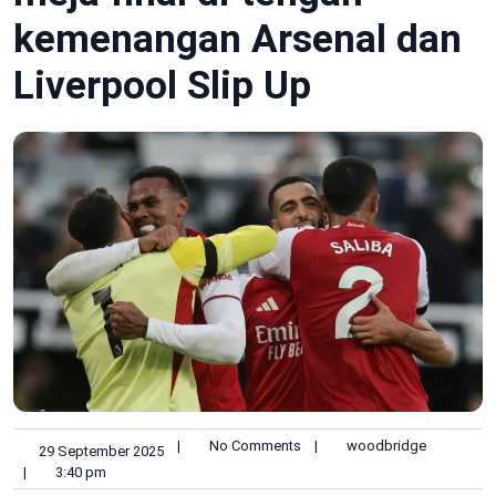
kemenangan Arsenal dan
Liverpool Slip Up
|
No Comments
|
woodbridge
29 September 2025
|
3:40 pm