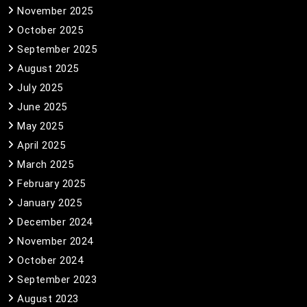
November 2025
October 2025
September 2025
August 2025
July 2025
June 2025
May 2025
April 2025
March 2025
February 2025
January 2025
December 2024
November 2024
October 2024
September 2023
August 2023