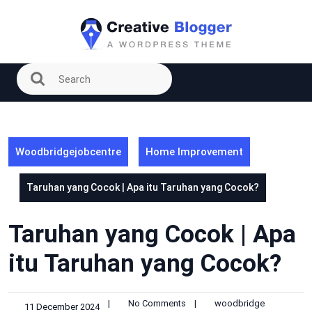
Skip
to
content
Woodbridgejobcentre
Home Improvement
Taruhan yang Cocok | Apa itu Taruhan yang Cocok?
Taruhan yang Cocok | Apa
itu Taruhan yang Cocok?
|
No Comments
|
woodbridge
11 December 2024