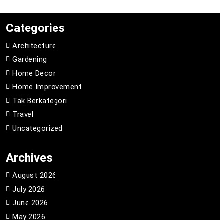
Categories
Architecture
Gardening
Home Decor
Home Improvement
Tak Berkategori
Travel
Uncategorized
Archives
August 2026
July 2026
June 2026
May 2026