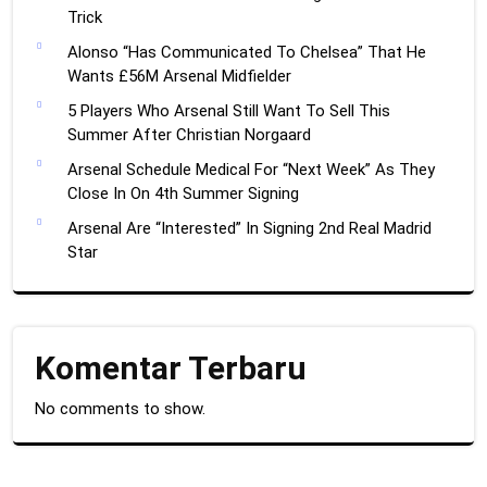
Trick
Alonso “Has Communicated To Chelsea” That He
Wants £56M Arsenal Midfielder
5 Players Who Arsenal Still Want To Sell This
Summer After Christian Norgaard
Arsenal Schedule Medical For “Next Week” As They
Close In On 4th Summer Signing
Arsenal Are “Interested” In Signing 2nd Real Madrid
Star
Komentar Terbaru
No comments to show.