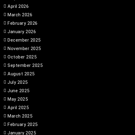
April 2026
March 2026
February 2026
January 2026
December 2025
November 2025
October 2025
September 2025
August 2025
July 2025
June 2025
May 2025
April 2025
March 2025
February 2025
January 2025