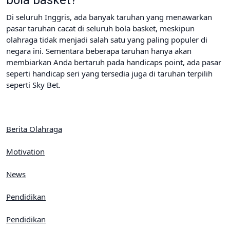
bola basket?
Di seluruh Inggris, ada banyak taruhan yang menawarkan
pasar taruhan cacat di seluruh bola basket, meskipun
olahraga tidak menjadi salah satu yang paling populer di
negara ini. Sementara beberapa taruhan hanya akan
membiarkan Anda bertaruh pada handicaps point, ada pasar
seperti handicap seri yang tersedia juga di taruhan terpilih
seperti Sky Bet.
Berita Olahraga
Motivation
News
Pendidikan
Pendidikan