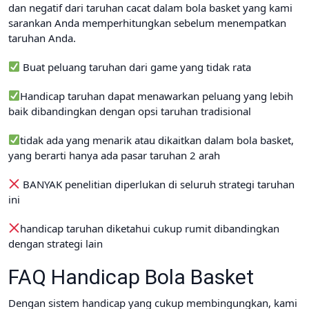
dan negatif dari taruhan cacat dalam bola basket yang kami
sarankan Anda memperhitungkan sebelum menempatkan
taruhan Anda.
Buat peluang taruhan dari game yang tidak rata
Handicap taruhan dapat menawarkan peluang yang lebih
baik dibandingkan dengan opsi taruhan tradisional
tidak ada yang menarik atau dikaitkan dalam bola basket,
yang berarti hanya ada pasar taruhan 2 arah
BANYAK penelitian diperlukan di seluruh strategi taruhan
ini
handicap taruhan diketahui cukup rumit dibandingkan
dengan strategi lain
FAQ Handicap Bola Basket
Dengan sistem handicap yang cukup membingungkan, kami