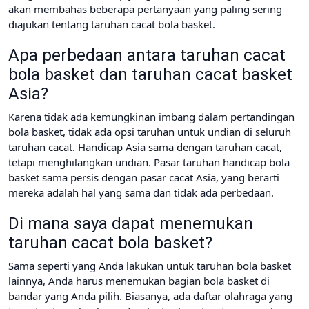
akan membahas beberapa pertanyaan yang paling sering
diajukan tentang taruhan cacat bola basket.
Apa perbedaan antara taruhan cacat
bola basket dan taruhan cacat basket
Asia?
Karena tidak ada kemungkinan imbang dalam pertandingan
bola basket, tidak ada opsi taruhan untuk undian di seluruh
taruhan cacat. Handicap Asia sama dengan taruhan cacat,
tetapi menghilangkan undian. Pasar taruhan handicap bola
basket sama persis dengan pasar cacat Asia, yang berarti
mereka adalah hal yang sama dan tidak ada perbedaan.
Di mana saya dapat menemukan
taruhan cacat bola basket?
Sama seperti yang Anda lakukan untuk taruhan bola basket
lainnya, Anda harus menemukan bagian bola basket di
bandar yang Anda pilih. Biasanya, ada daftar olahraga yang