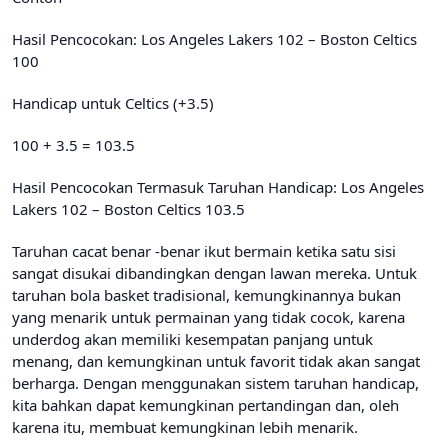
Hasil Pencocokan: Los Angeles Lakers 102 – Boston Celtics
100
Handicap untuk Celtics (+3.5)
100 + 3.5 = 103.5
Hasil Pencocokan Termasuk Taruhan Handicap: Los Angeles
Lakers 102 – Boston Celtics 103.5
Taruhan cacat benar -benar ikut bermain ketika satu sisi
sangat disukai dibandingkan dengan lawan mereka. Untuk
taruhan bola basket tradisional, kemungkinannya bukan
yang menarik untuk permainan yang tidak cocok, karena
underdog akan memiliki kesempatan panjang untuk
menang, dan kemungkinan untuk favorit tidak akan sangat
berharga. Dengan menggunakan sistem taruhan handicap,
kita bahkan dapat kemungkinan pertandingan dan, oleh
karena itu, membuat kemungkinan lebih menarik.