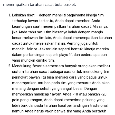
menempatkan taruhan cacat bola basket:
Lakukan riset – dengan meneliti bagaimana kinerja tim
terhadap lawan tertentu, Anda dapat memberi Anda
keuntungan saat menempatkan taruhan cacat. Misalnya,
jika Anda tahu satu tim biasanya kalah dengan margin
besar melawan tim lain, Anda dapat menempatkan taruhan
cacat untuk menjelaskan hal ini. Penting juga untuk
meneliti faktor -faktor lain seperti bentuk, kinerja mereka
dalam pertandingan seperti playoff, dan cedera apa pun
yang mungkin dimiliki tim.
Mendukung favorit-sementara banyak orang akan melihat
sistem taruhan cacat sebagai cara untuk mendukung tim
peringkat bawah, itu bisa menjadi cara yang bagus untuk
menempatkan taruhan pada tim yang menurut Anda akan
menang dengan selisih yang sangat besar. Dengan
memberikan handicap favorit Anda -10 atau bahkan -20
poin pengurangan, Anda dapat menerima peluang yang
lebih baik daripada taruhan hasil pertandingan tradisional,
namun Anda harus yakin bahwa tim yang Anda bertaruh