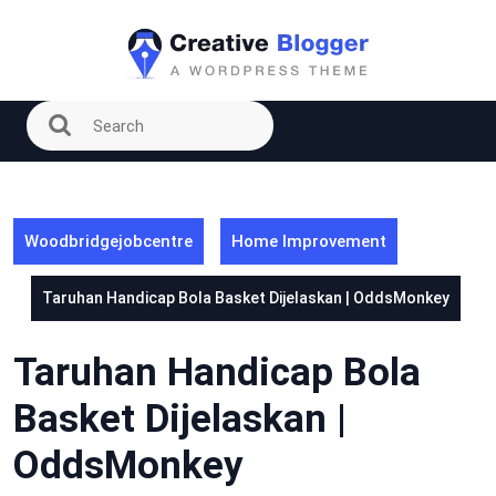
Skip
to
content
Woodbridgejobcentre
Home Improvement
Taruhan Handicap Bola Basket Dijelaskan | OddsMonkey
Taruhan Handicap Bola
Basket Dijelaskan |
OddsMonkey