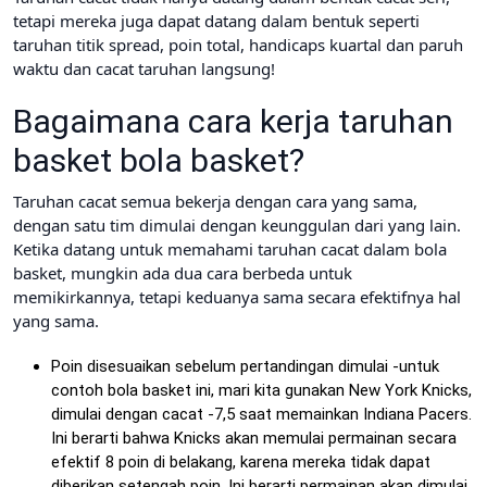
tetapi mereka juga dapat datang dalam bentuk seperti
taruhan titik spread, poin total, handicaps kuartal dan paruh
waktu dan cacat taruhan langsung!
Bagaimana cara kerja taruhan
basket bola basket?
Taruhan cacat semua bekerja dengan cara yang sama,
dengan satu tim dimulai dengan keunggulan dari yang lain.
Ketika datang untuk memahami taruhan cacat dalam bola
basket, mungkin ada dua cara berbeda untuk
memikirkannya, tetapi keduanya sama secara efektifnya hal
yang sama.
Poin disesuaikan sebelum pertandingan dimulai -untuk
contoh bola basket ini, mari kita gunakan New York Knicks,
dimulai dengan cacat -7,5 saat memainkan Indiana Pacers.
Ini berarti bahwa Knicks akan memulai permainan secara
efektif 8 poin di belakang, karena mereka tidak dapat
diberikan setengah poin. Ini berarti permainan akan dimulai