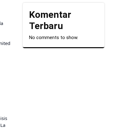
Komentar
da
Terbaru
No comments to show.
nited
isis
 La