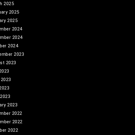
h 2025
uary 2025
ary 2025
mber 2024
mber 2024
ber 2024
ember 2023
st 2023
 2023
 2023
2023
 2023
ary 2023
mber 2022
mber 2022
ber 2022