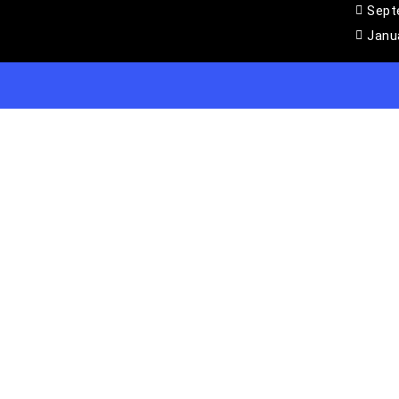
Sept
Janu