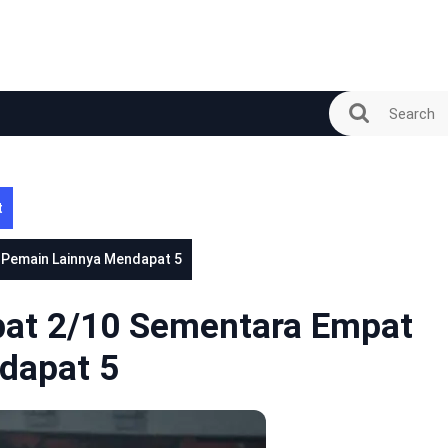
t
Pemain Lainnya Mendapat 5
at 2/10 Sementara Empat
dapat 5