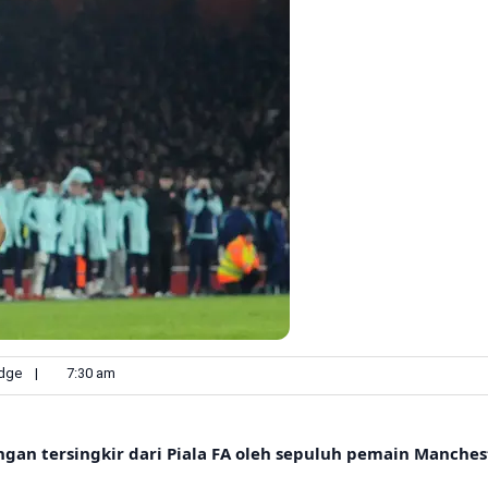
dge
|
7:30 am
an tersingkir dari Piala FA oleh sepuluh pemain Manches