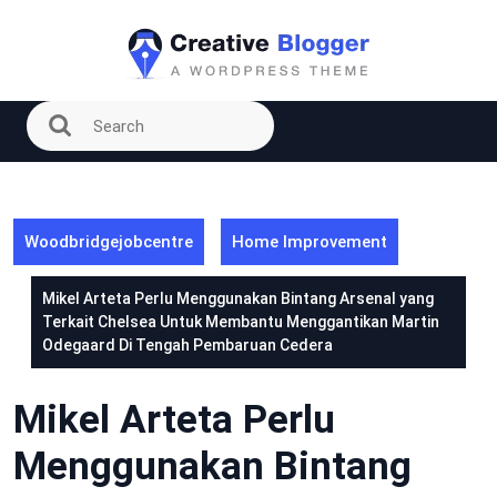
Skip
to
content
Woodbridgejobcentre
Home Improvement
Mikel Arteta Perlu Menggunakan Bintang Arsenal yang
Terkait Chelsea Untuk Membantu Menggantikan Martin
Odegaard Di Tengah Pembaruan Cedera
Mikel Arteta Perlu
Menggunakan Bintang