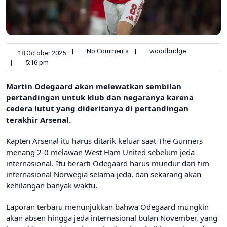
|
No Comments
|
woodbridge
18 October 2025
|
5:16 pm
Martin Odegaard akan melewatkan sembilan
pertandingan untuk klub dan negaranya karena
cedera lutut yang dideritanya di pertandingan
terakhir Arsenal.
Kapten Arsenal itu harus ditarik keluar saat The Gunners
menang 2-0 melawan West Ham United sebelum jeda
internasional. Itu berarti Odegaard harus mundur dari tim
internasional Norwegia selama jeda, dan sekarang akan
kehilangan banyak waktu.
Laporan terbaru menunjukkan bahwa Odegaard mungkin
akan absen hingga jeda internasional bulan November, yang