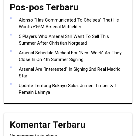
Pos-pos Terbaru
Alonso “Has Communicated To Chelsea” That He
Wants £56M Arsenal Midfielder
5 Players Who Arsenal Still Want To Sell This
Summer After Christian Norgaard
Arsenal Schedule Medical For “Next Week” As They
Close In On 4th Summer Signing
Arsenal Are “Interested” In Signing 2nd Real Madrid
Star
Update Tentang Bukayo Saka, Jurrien Timber & 1
Pemain Lainnya
Komentar Terbaru