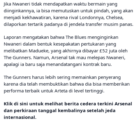
Jika Nwaneri tidak mendapatkan waktu bermain yang
diinginkannya, ia bisa memutuskan untuk pindah, yang akan
menjadi kekhawatiran, karena rival Londonnya, Chelsea,
dilaporkan tertarik padanya di jendela transfer musim panas.
Laporan mengatakan bahwa The Blues menginginkan
Nwaneri dalam bentuk kesepakatan pertukaran yang
melibatkan Madueke, yang akhirnya dibayar £52 juta oleh
The Gunners. Namun, Arsenal tak mau melepas Nwaneri,
apalagi ia baru saja menandatangani kontrak baru.
The Gunners harus lebih sering memainkan penyerang
karena dia telah membuktikan bahwa dia bisa memberikan
performa terbaik untuk Arteta di level tertinggi.
Klik di sini untuk melihat berita cedera terkini Arsenal
dan perkiraan tanggal kembalinya setelah jeda
internasional.