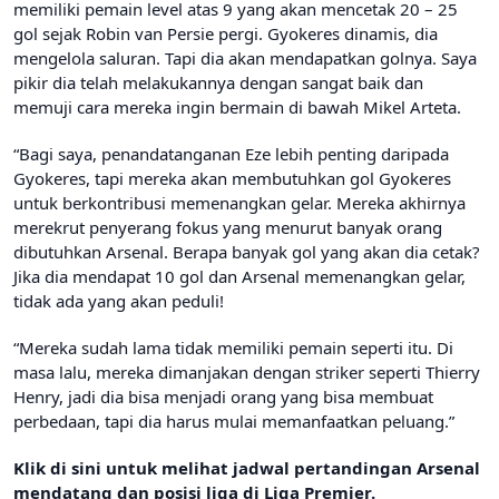
memiliki pemain level atas 9 yang akan mencetak 20 – 25
gol sejak Robin van Persie pergi. Gyokeres dinamis, dia
mengelola saluran. Tapi dia akan mendapatkan golnya. Saya
pikir dia telah melakukannya dengan sangat baik dan
memuji cara mereka ingin bermain di bawah Mikel Arteta.
“Bagi saya, penandatanganan Eze lebih penting daripada
Gyokeres, tapi mereka akan membutuhkan gol Gyokeres
untuk berkontribusi memenangkan gelar. Mereka akhirnya
merekrut penyerang fokus yang menurut banyak orang
dibutuhkan Arsenal. Berapa banyak gol yang akan dia cetak?
Jika dia mendapat 10 gol dan Arsenal memenangkan gelar,
tidak ada yang akan peduli!
“Mereka sudah lama tidak memiliki pemain seperti itu. Di
masa lalu, mereka dimanjakan dengan striker seperti Thierry
Henry, jadi dia bisa menjadi orang yang bisa membuat
perbedaan, tapi dia harus mulai memanfaatkan peluang.”
Klik di sini untuk melihat jadwal pertandingan Arsenal
mendatang dan posisi liga di Liga Premier.