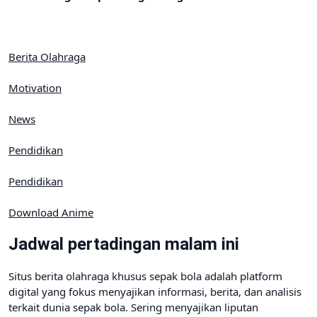
Berita Olahraga
Motivation
News
Pendidikan
Pendidikan
Download Anime
Jadwal pertadingan malam ini
Situs berita olahraga khusus sepak bola adalah platform
digital yang fokus menyajikan informasi, berita, dan analisis
terkait dunia sepak bola. Sering menyajikan liputan