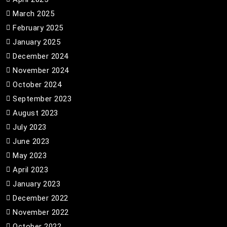
March 2025
February 2025
January 2025
December 2024
November 2024
October 2024
September 2023
August 2023
July 2023
June 2023
May 2023
April 2023
January 2023
December 2022
November 2022
October 2022