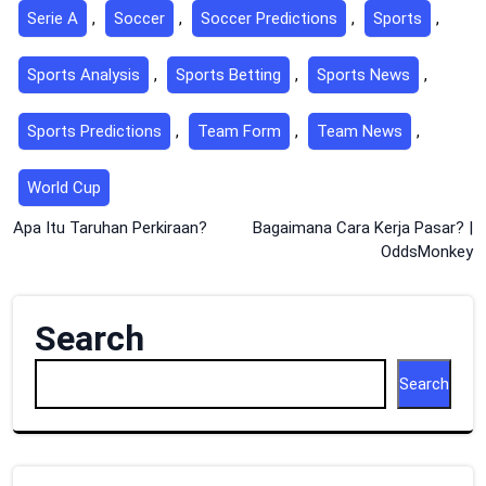
Serie A
,
Soccer
,
Soccer Predictions
,
Sports
,
Sports Analysis
,
Sports Betting
,
Sports News
,
Sports Predictions
,
Team Form
,
Team News
,
World Cup
Post
Apa Itu Taruhan Perkiraan?
Bagaimana Cara Kerja Pasar? |
OddsMonkey
navigation
Search
Search