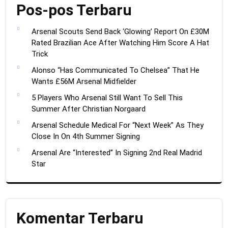
Pos-pos Terbaru
Arsenal Scouts Send Back ‘Glowing’ Report On £30M
Rated Brazilian Ace After Watching Him Score A Hat
Trick
Alonso “Has Communicated To Chelsea” That He
Wants £56M Arsenal Midfielder
5 Players Who Arsenal Still Want To Sell This
Summer After Christian Norgaard
Arsenal Schedule Medical For “Next Week” As They
Close In On 4th Summer Signing
Arsenal Are “Interested” In Signing 2nd Real Madrid
Star
Komentar Terbaru