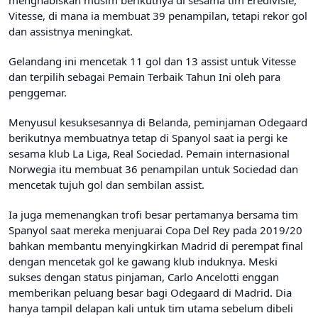
menghabiskan musim berikutnya di sesama tim Eredivisie,
Vitesse, di mana ia membuat 39 penampilan, tetapi rekor gol
dan assistnya meningkat.
Gelandang ini mencetak 11 gol dan 13 assist untuk Vitesse
dan terpilih sebagai Pemain Terbaik Tahun Ini oleh para
penggemar.
Menyusul kesuksesannya di Belanda, peminjaman Odegaard
berikutnya membuatnya tetap di Spanyol saat ia pergi ke
sesama klub La Liga, Real Sociedad. Pemain internasional
Norwegia itu membuat 36 penampilan untuk Sociedad dan
mencetak tujuh gol dan sembilan assist.
Ia juga memenangkan trofi besar pertamanya bersama tim
Spanyol saat mereka menjuarai Copa Del Rey pada 2019/20
bahkan membantu menyingkirkan Madrid di perempat final
dengan mencetak gol ke gawang klub induknya. Meski
sukses dengan status pinjaman, Carlo Ancelotti enggan
memberikan peluang besar bagi Odegaard di Madrid. Dia
hanya tampil delapan kali untuk tim utama sebelum dibeli