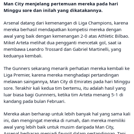
Man City menjelang pertemuan mereka pada hari
Minggu sore dan inilah yang dikatakannya.
Arsenal datang dari kemenangan di Liga Champions, karena
mereka berhasil mendapatkan kompetisi mereka dengan
awal yang baik dengan kemenangan 2-0 atas Athletic Bilbao.
Mikel Arteta melihat dua pengganti mencetak gol, saat ia
membawa Leandro Trossard dan Gabriel Martinelli, yang
keduanya kembali.
The Gunners sekarang menarik perhatian mereka kembali ke
Liga Premier, karena mereka menghadapi pertandingan
melawan saingannya, Man City di Emirates pada hari Minggu
sore. Terakhir kali kedua tim bertemu, itu adalah hasil yang
luar biasa bagi Gunnners, ketika tim Arteta menang 5-1 di
kandang pada bulan Februari.
Mereka akan berharap untuk lebih banyak hal yang sama kali
ini, dan mengingat mereka di rumah, dan mereka memiliki
awal yang lebih baik untuk musim daripada Man City,
Arsenal berharap menjadi favorit dalam pertandingan. Tapi