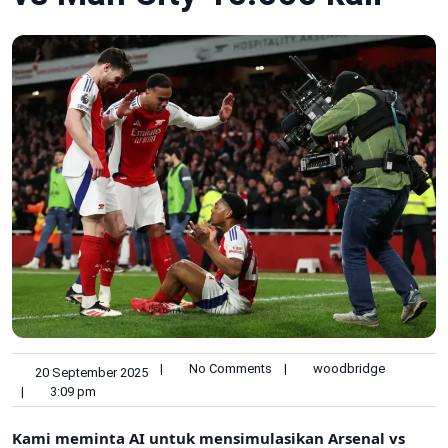
|
No Comments
|
woodbridge
20 September 2025
|
3:09 pm
Kami meminta AI untuk mensimulasikan Arsenal vs