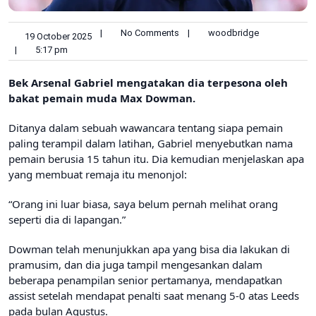
|
No Comments
|
woodbridge
19 October 2025
|
5:17 pm
Bek Arsenal Gabriel mengatakan dia terpesona oleh
bakat pemain muda Max Dowman.
Ditanya dalam sebuah wawancara tentang siapa pemain
paling terampil dalam latihan, Gabriel menyebutkan nama
pemain berusia 15 tahun itu. Dia kemudian menjelaskan apa
yang membuat remaja itu menonjol:
“Orang ini luar biasa, saya belum pernah melihat orang
seperti dia di lapangan.”
Dowman telah menunjukkan apa yang bisa dia lakukan di
pramusim, dan dia juga tampil mengesankan dalam
beberapa penampilan senior pertamanya, mendapatkan
assist setelah mendapat penalti saat menang 5-0 atas Leeds
pada bulan Agustus.