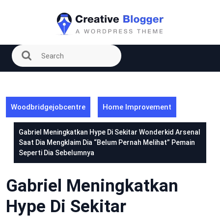
Skip
to
content
Woodbridgejobcentre
Home Improvement
Gabriel Meningkatkan Hype Di Sekitar Wonderkid Arsenal
Saat Dia Mengklaim Dia “Belum Pernah Melihat” Pemain
Seperti Dia Sebelumnya
Gabriel Meningkatkan
Hype Di Sekitar