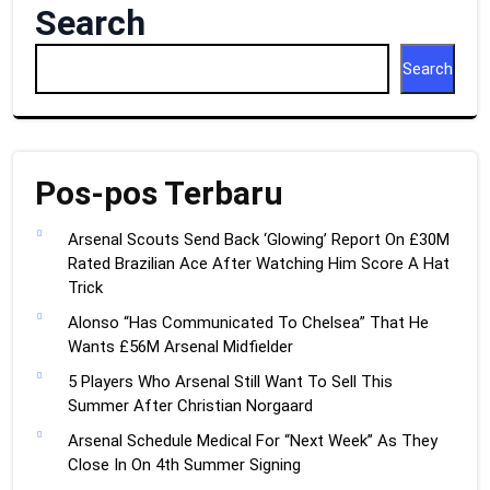
Search
Search
Pos-pos Terbaru
Arsenal Scouts Send Back ‘Glowing’ Report On £30M
Rated Brazilian Ace After Watching Him Score A Hat
Trick
Alonso “Has Communicated To Chelsea” That He
Wants £56M Arsenal Midfielder
5 Players Who Arsenal Still Want To Sell This
Summer After Christian Norgaard
Arsenal Schedule Medical For “Next Week” As They
Close In On 4th Summer Signing