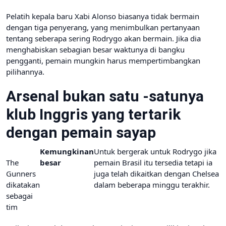
Pelatih kepala baru Xabi Alonso biasanya tidak bermain
dengan tiga penyerang, yang menimbulkan pertanyaan
tentang seberapa sering Rodrygo akan bermain. Jika dia
menghabiskan sebagian besar waktunya di bangku
pengganti, pemain mungkin harus mempertimbangkan
pilihannya.
Arsenal bukan satu -satunya
klub Inggris yang tertarik
dengan pemain sayap
Kemungkinan
Untuk bergerak untuk Rodrygo jika
The
besar
pemain Brasil itu tersedia tetapi ia
Gunners
juga telah dikaitkan dengan Chelsea
dikatakan
dalam beberapa minggu terakhir.
sebagai
tim