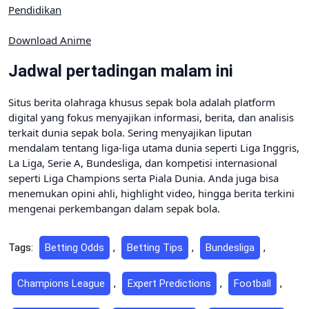
Pendidikan
Download Anime
Jadwal pertadingan malam ini
Situs berita olahraga khusus sepak bola adalah platform
digital yang fokus menyajikan informasi, berita, dan analisis
terkait dunia sepak bola. Sering menyajikan liputan
mendalam tentang liga-liga utama dunia seperti Liga Inggris,
La Liga, Serie A, Bundesliga, dan kompetisi internasional
seperti Liga Champions serta Piala Dunia. Anda juga bisa
menemukan opini ahli, highlight video, hingga berita terkini
mengenai perkembangan dalam sepak bola.
Tags:
Betting Odds
,
Betting Tips
,
Bundesliga
,
Champions League
,
Expert Predictions
,
Football
,