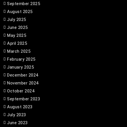
September 2025
August 2025
July 2025
June 2025
May 2025
April 2025
March 2025
February 2025
January 2025
December 2024
November 2024
October 2024
September 2023
August 2023
July 2023
June 2023