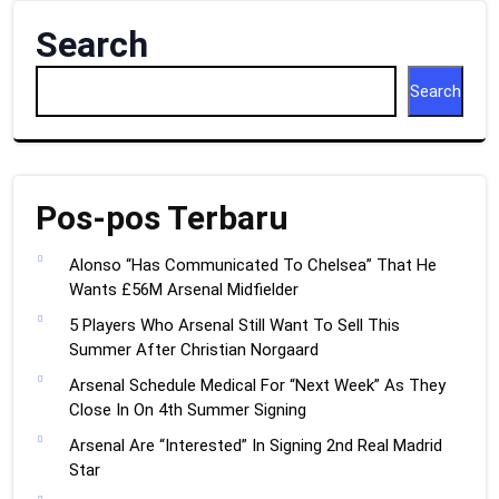
Search
Search
Pos-pos Terbaru
Alonso “Has Communicated To Chelsea” That He
Wants £56M Arsenal Midfielder
5 Players Who Arsenal Still Want To Sell This
Summer After Christian Norgaard
Arsenal Schedule Medical For “Next Week” As They
Close In On 4th Summer Signing
Arsenal Are “Interested” In Signing 2nd Real Madrid
Star