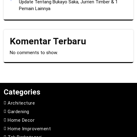
Update Tentang Bukayo Saka, Jurrien Timber & 1
Pemain Lainnya
Komentar Terbaru
No comments to show.
Categories
Architecture
Gardening
Home Decor
Home Improvement