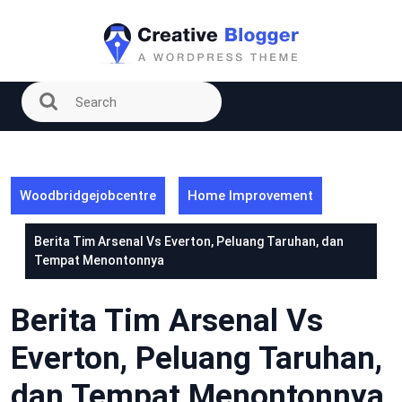
Skip
to
content
Woodbridgejobcentre
Home Improvement
Berita Tim Arsenal Vs Everton, Peluang Taruhan, dan
Tempat Menontonnya
Berita Tim Arsenal Vs
Everton, Peluang Taruhan,
dan Tempat Menontonnya