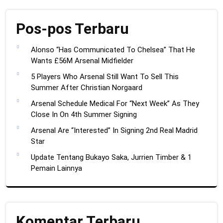
Pos-pos Terbaru
Alonso “Has Communicated To Chelsea” That He
Wants £56M Arsenal Midfielder
5 Players Who Arsenal Still Want To Sell This
Summer After Christian Norgaard
Arsenal Schedule Medical For “Next Week” As They
Close In On 4th Summer Signing
Arsenal Are “Interested” In Signing 2nd Real Madrid
Star
Update Tentang Bukayo Saka, Jurrien Timber & 1
Pemain Lainnya
Komentar Terbaru