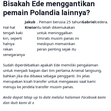
Bisakah Ede menggantikan
pemain Polandia lainnya?
Jakub
. Pemain berusia 25 tahun
Gabriel
cedera.
Hal-hal
Kiwior
itu telah dikemukakan
tengah kaki
untuk meninggalkan
kiri, seperti
Emirats musim panas ini
halnya
meskipun memainkan
rekan
peran penting sejak itu
senegaranya
Sudah diperdebatkan apakah Ede memiliki pengalaman
untuk menjadi bagian dari tim pertama Arsenal langsung,
bahkan jika dia dibawa sebagai pengganti. Ini jelas
merupakan kisah transfer untuk mengawasi saat kami
menuju ke jendela transfer musim panas.
Anda dapat tetap up to date melalui halaman Facebook kami
dan ikuti kami di x