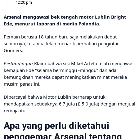
|
12:20 pm
Arsenal mengawasi bek tengah motor Lublin Bright
Ede, menurut laporan di media Polandia.
Pemain berusia 18 tahun baru saja melakukan debut
seniornya, tetapi ia telah menarik perhatian pengintai
Gunners.
Pertandingan
Klaim bahwa sisi Mikel Arteta telah mengawasi
kemajuan Ede “selama berminggu -minggu” dan ada
kemungkinan mereka dapat meningkatkan minat mereka
musim panas ini.
Dipercayai bahwa Motor Lublin berharap untuk
mendapatkan setidaknya € 7 juta (£ 5,9 juta) dengan menjual
remaja itu.
Apa yang perlu diketahui
penggemar Arsenal tentang