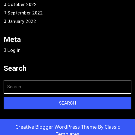
October 2022
September 2022
January 2022
Meta
Log in
Search
Creative Blogger WordPress Theme
By Classic
Templates