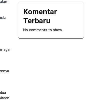
dalam
Komentar
mula
Terbaru
No comments to show.
ar agar
tannya
 dua
kiraan