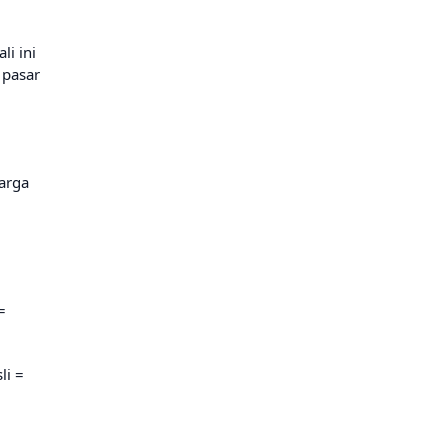
i ini
 pasar
arga
=
li =