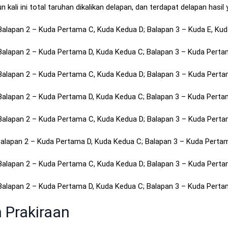
ali ini total taruhan dikalikan delapan, dan terdapat delapan hasil
Balapan 2 – Kuda Pertama C, Kuda Kedua D; Balapan 3 – Kuda E, Ku
Balapan 2 – Kuda Pertama D, Kuda Kedua C; Balapan 3 – Kuda Perta
Balapan 2 – Kuda Pertama C, Kuda Kedua D; Balapan 3 – Kuda Perta
Balapan 2 – Kuda Pertama D, Kuda Kedua C; Balapan 3 – Kuda Perta
Balapan 2 – Kuda Pertama C, Kuda Kedua D; Balapan 3 – Kuda Perta
alapan 2 – Kuda Pertama D, Kuda Kedua C; Balapan 3 – Kuda Pertam
Balapan 2 – Kuda Pertama C, Kuda Kedua D; Balapan 3 – Kuda Perta
Balapan 2 – Kuda Pertama D, Kuda Kedua C; Balapan 3 – Kuda Perta
 Prakiraan