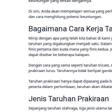
keuntungan yang terkait dengannya.
Di sini, Anda akan mempelajari semua yang perlu
dan cara menghitung potensi keuntungan.
Bagaimana Cara Kerja Ta
Mirip dengan apa yang telah kita bahas di kami
taruhan yang digabungkan menjadi satu. Dalam
finis pertama dan kuda mana yang finis kedua. J
dapat disebar ke beberapa balapan.
Dengan cara yang sama seperti taruhan tricast
prakiraan lurus. Taruhannya tidak berlipat ganda
Taruhan prakiraan hanya dapat dipasang pada bal
peserta dalam perlombaan, taruhan akan dibata
Jenis Taruhan Prakiraan
Sepanjang taruhan olahraga, tiga jenis utama tar