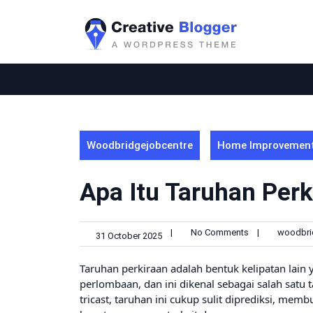
Skip
to
content
Woodbridgejobcentre
Home Improvemen
Apa Itu Taruhan Perk
|
No Comments
|
woodbri
31 October 2025
Taruhan perkiraan adalah bentuk kelipatan lai
perlombaan, dan ini dikenal sebagai salah satu
tricast, taruhan ini cukup sulit diprediksi, mem