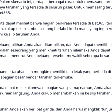
alam skenario ini, terdapat berbagai cara untuk memasang tar
nya taruhan yang tersedia di seluruh pasar. Untuk memasang ta
Bet365.
a dapat melihat bahwa bagian perkiraan tersedia di Bet365, terl
n, cukup tekan simbol centang berlabel kuda mana yang ingin 
i ke slip taruhan Anda.
peluang pilihan Anda akan ditampilkan, dan Anda dapat memilih 
 adalah seseorang yang menikmati
taruhan nilai
maka Anda dapat
mana menurut Anda peluang tersebut mewakili seberapa besar
andar taruhan lain mungkin memiliki tata letak yang berbeda di 
 sebagian besar bandar taruhan terkemuka.
Anda dapat melakukannya di bagian yang sama; namun, Anda aka
rkiraan langsung, Anda cukup menambahkan ini ke slip taruhan
uhan Anda akan berlipat ganda, dan Anda harus mengklik ‘tunju