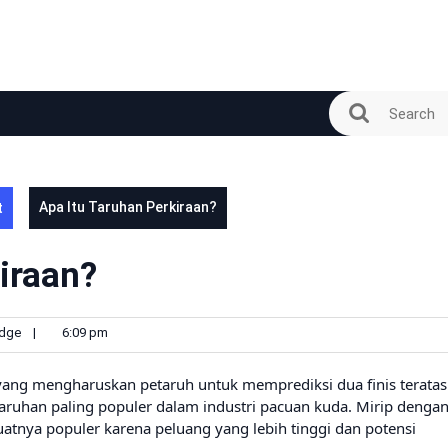
t
Apa Itu Taruhan Perkiraan?
iraan?
dge
|
6:09 pm
n yang mengharuskan petaruh untuk memprediksi dua finis terata
 taruhan paling populer dalam industri pacuan kuda. Mirip denga
buatnya populer karena peluang yang lebih tinggi dan potensi