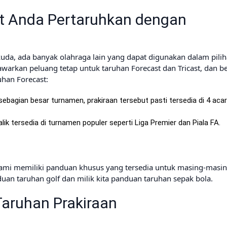
t Anda Pertaruhkan dengan
uda, ada banyak olahraga lain yang dapat digunakan dalam pili
arkan peluang tetap untuk taruhan Forecast dan Tricast, dan be
han Forecast:
sebagian besar turnamen, prakiraan tersebut pasti tersedia di 4 aca
ik tersedia di turnamen populer seperti Liga Premier dan Piala FA.
i, kami memiliki panduan khusus yang tersedia untuk masing-masi
uan taruhan golf
dan milik kita
panduan taruhan sepak bola
.
aruhan Prakiraan