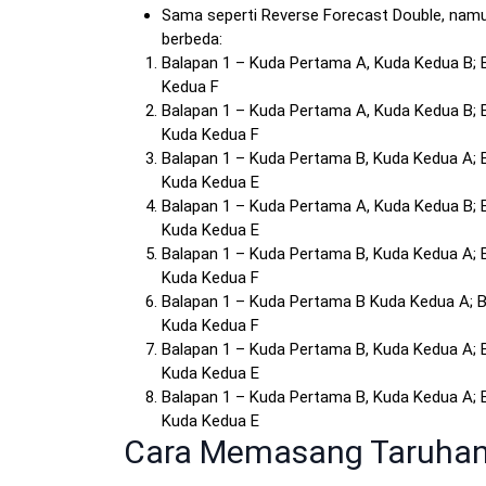
Sama seperti Reverse Forecast Double, namun k
berbeda:
Balapan 1 – Kuda Pertama A, Kuda Kedua B; 
Kedua F
Balapan 1 – Kuda Pertama A, Kuda Kedua B; 
Kuda Kedua F
Balapan 1 – Kuda Pertama B, Kuda Kedua A; 
Kuda Kedua E
Balapan 1 – Kuda Pertama A, Kuda Kedua B; 
Kuda Kedua E
Balapan 1 – Kuda Pertama B, Kuda Kedua A; 
Kuda Kedua F
Balapan 1 – Kuda Pertama B Kuda Kedua A; B
Kuda Kedua F
Balapan 1 – Kuda Pertama B, Kuda Kedua A; 
Kuda Kedua E
Balapan 1 – Kuda Pertama B, Kuda Kedua A; 
Kuda Kedua E
Cara Memasang Taruhan