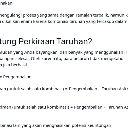
unakan.
mengulangi proses yang sama dengan ramalan terbalik, namun kal
u dikalikan enam karena kombinasi taruhan yang tercakup dalam
ung Perkiraan Taruhan?
 semudah yang Anda bayangkan, dan banyak yang menggunakan H
alapan selesai. Oleh karena itu, para petaruh tidak mengetahui
jika berhasil.
 = Pengembalian
aan (untuk salah satu kombinasi) = Pengembalian – Taruhan Asli 
iraan (untuk salah satu kombinasi) = Pengembalian – Taruhan As
binasi lain yang akan menghasilkan potensi keuntungan