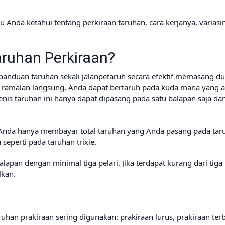
 Anda ketahui tentang perkiraan taruhan, cara kerjanya, variasi
ruhan Perkiraan?
panduan taruhan sekali jalan
petaruh secara efektif memasang d
 ramalan langsung, Anda dapat bertaruh pada kuda mana yang 
enis taruhan ini hanya dapat dipasang pada satu balapan saja dan
, Anda hanya membayar total taruhan yang Anda pasang pada tar
 seperti pada taruhan trixie.
apan dengan minimal tiga pelari. Jika terdapat kurang dari tiga
lkan.
uhan prakiraan sering digunakan: prakiraan lurus, prakiraan terb