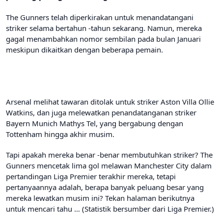
The Gunners telah diperkirakan untuk menandatangani
striker selama bertahun -tahun sekarang. Namun, mereka
gagal menambahkan nomor sembilan pada bulan Januari
meskipun dikaitkan dengan beberapa pemain.
Arsenal melihat tawaran ditolak untuk striker Aston Villa Ollie
Watkins, dan juga melewatkan penandatanganan striker
Bayern Munich Mathys Tel, yang bergabung dengan
Tottenham hingga akhir musim.
Tapi apakah mereka benar -benar membutuhkan striker? The
Gunners mencetak lima gol melawan Manchester City dalam
pertandingan Liga Premier terakhir mereka, tetapi
pertanyaannya adalah, berapa banyak peluang besar yang
mereka lewatkan musim ini? Tekan halaman berikutnya
untuk mencari tahu … (Statistik bersumber dari Liga Premier.)