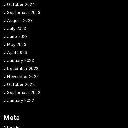
October 2024
September 2023
August 2023
July 2023
June 2023
May 2023
April 2023
January 2023
December 2022
November 2022
October 2022
September 2022
January 2022
Meta