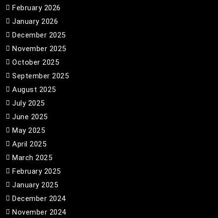
February 2026
January 2026
December 2025
November 2025
October 2025
September 2025
August 2025
July 2025
June 2025
May 2025
April 2025
March 2025
February 2025
January 2025
December 2024
November 2024